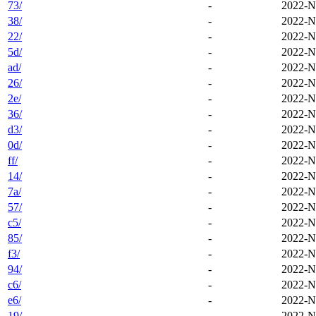
73/
-
2022-N
38/
-
2022-N
22/
-
2022-N
5d/
-
2022-N
ad/
-
2022-N
26/
-
2022-N
2e/
-
2022-N
36/
-
2022-N
d3/
-
2022-N
0d/
-
2022-N
ff/
-
2022-N
14/
-
2022-N
7a/
-
2022-N
57/
-
2022-N
c5/
-
2022-N
85/
-
2022-N
f3/
-
2022-N
94/
-
2022-N
c6/
-
2022-N
e6/
-
2022-N
19/
-
2022-N