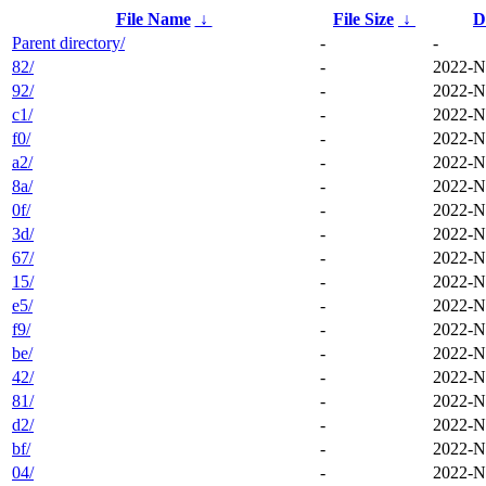
File Name
↓
File Size
↓
D
Parent directory/
-
-
82/
-
2022-N
92/
-
2022-N
c1/
-
2022-N
f0/
-
2022-N
a2/
-
2022-N
8a/
-
2022-N
0f/
-
2022-N
3d/
-
2022-N
67/
-
2022-N
15/
-
2022-N
e5/
-
2022-N
f9/
-
2022-N
be/
-
2022-N
42/
-
2022-N
81/
-
2022-N
d2/
-
2022-N
bf/
-
2022-N
04/
-
2022-N