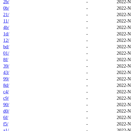
2b/
-
2022-N
0b/
-
2022-N
21/
-
2022-N
11/
-
2022-N
4b/
-
2022-N
1d/
-
2022-N
12/
-
2022-N
bd/
-
2022-N
01/
-
2022-N
8f/
-
2022-N
39/
-
2022-N
43/
-
2022-N
99/
-
2022-N
8d/
-
2022-N
c4/
-
2022-N
c9/
-
2022-N
90/
-
2022-N
d0/
-
2022-N
6f/
-
2022-N
f5/
-
2022-N
a1/
-
2022-N