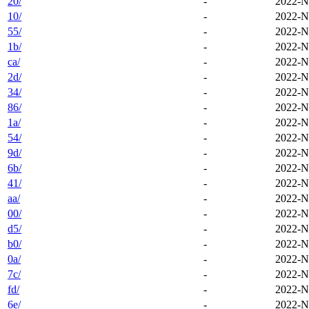
20/
-
2022-N
10/
-
2022-N
55/
-
2022-N
1b/
-
2022-N
ca/
-
2022-N
2d/
-
2022-N
34/
-
2022-N
86/
-
2022-N
1a/
-
2022-N
54/
-
2022-N
9d/
-
2022-N
6b/
-
2022-N
41/
-
2022-N
aa/
-
2022-N
00/
-
2022-N
d5/
-
2022-N
b0/
-
2022-N
0a/
-
2022-N
7c/
-
2022-N
fd/
-
2022-N
6e/
-
2022-N