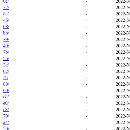
0e/
-
2022-N
72/
-
2022-N
8e/
-
2022-N
45/
-
2022-N
08/
-
2022-N
bb/
-
2022-N
79/
-
2022-N
49/
-
2022-N
7b/
-
2022-N
5b/
-
2022-N
2c/
-
2022-N
02/
-
2022-N
f1/
-
2022-N
88/
-
2022-N
60/
-
2022-N
e8/
-
2022-N
e0/
-
2022-N
c8/
-
2022-N
70/
-
2022-N
a4/
-
2022-N
29/
-
2022-N