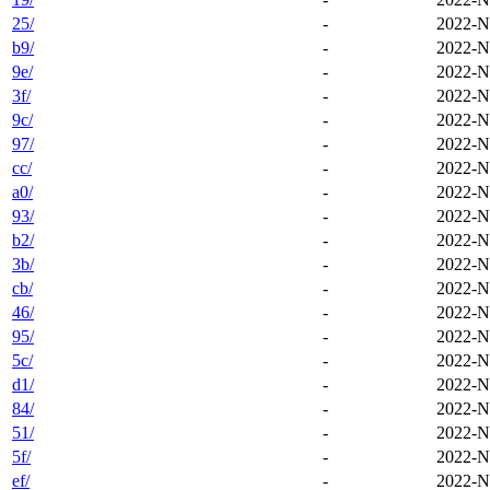
25/
-
2022-N
b9/
-
2022-N
9e/
-
2022-N
3f/
-
2022-N
9c/
-
2022-N
97/
-
2022-N
cc/
-
2022-N
a0/
-
2022-N
93/
-
2022-N
b2/
-
2022-N
3b/
-
2022-N
cb/
-
2022-N
46/
-
2022-N
95/
-
2022-N
5c/
-
2022-N
d1/
-
2022-N
84/
-
2022-N
51/
-
2022-N
5f/
-
2022-N
ef/
-
2022-N