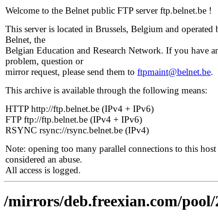
Welcome to the Belnet public FTP server ftp.belnet.be !
This server is located in Brussels, Belgium and operated 
Belnet, the
Belgian Education and Research Network. If you have a
problem, question or
mirror request, please send them to
ftpmaint@belnet.be
.
This archive is available through the following means:
HTTP http://ftp.belnet.be (IPv4 + IPv6)
FTP ftp://ftp.belnet.be (IPv4 + IPv6)
RSYNC rsync://rsync.belnet.be (IPv4)
Note: opening too many parallel connections to this host 
considered an abuse.
All access is logged.
/mirrors/deb.freexian.com/pool/