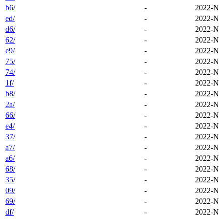
b6/
-
2022-N
ed/
-
2022-N
d6/
-
2022-N
62/
-
2022-N
e9/
-
2022-N
75/
-
2022-N
74/
-
2022-N
1f/
-
2022-N
b8/
-
2022-N
2a/
-
2022-N
66/
-
2022-N
e4/
-
2022-N
37/
-
2022-N
a7/
-
2022-N
a6/
-
2022-N
68/
-
2022-N
35/
-
2022-N
09/
-
2022-N
69/
-
2022-N
df/
-
2022-N