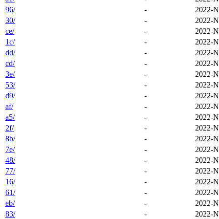
96/
-
2022-N
30/
-
2022-N
ce/
-
2022-N
1c/
-
2022-N
dd/
-
2022-N
cd/
-
2022-N
3e/
-
2022-N
53/
-
2022-N
d9/
-
2022-N
af/
-
2022-N
a5/
-
2022-N
2f/
-
2022-N
8b/
-
2022-N
7e/
-
2022-N
48/
-
2022-N
77/
-
2022-N
16/
-
2022-N
61/
-
2022-N
eb/
-
2022-N
83/
-
2022-N