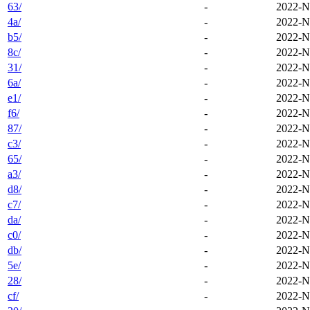
63/
-
2022-N
4a/
-
2022-N
b5/
-
2022-N
8c/
-
2022-N
31/
-
2022-N
6a/
-
2022-N
e1/
-
2022-N
f6/
-
2022-N
87/
-
2022-N
c3/
-
2022-N
65/
-
2022-N
a3/
-
2022-N
d8/
-
2022-N
c7/
-
2022-N
da/
-
2022-N
c0/
-
2022-N
db/
-
2022-N
5e/
-
2022-N
28/
-
2022-N
cf/
-
2022-N