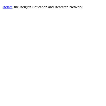
Belnet
, the Belgian Education and Research Network