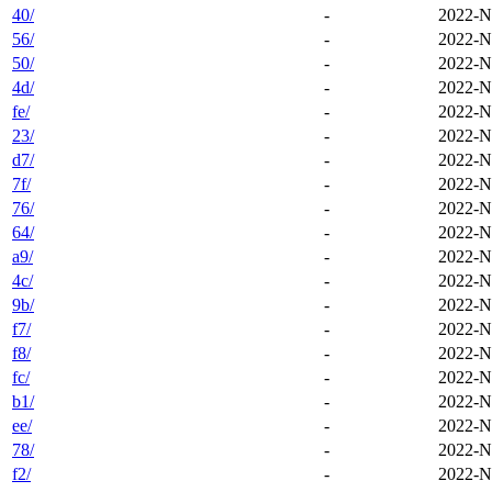
40/
-
2022-N
56/
-
2022-N
50/
-
2022-N
4d/
-
2022-N
fe/
-
2022-N
23/
-
2022-N
d7/
-
2022-N
7f/
-
2022-N
76/
-
2022-N
64/
-
2022-N
a9/
-
2022-N
4c/
-
2022-N
9b/
-
2022-N
f7/
-
2022-N
f8/
-
2022-N
fc/
-
2022-N
b1/
-
2022-N
ee/
-
2022-N
78/
-
2022-N
f2/
-
2022-N