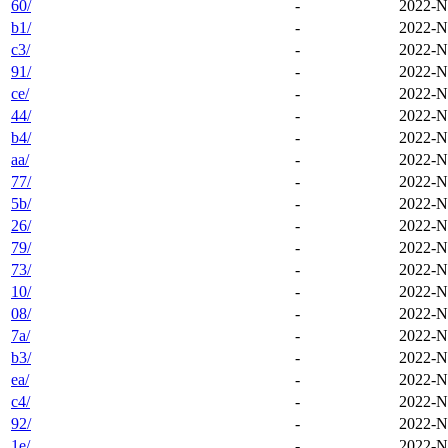
60/
-
2022-N
b1/
-
2022-N
c3/
-
2022-N
91/
-
2022-N
ce/
-
2022-N
44/
-
2022-N
b4/
-
2022-N
aa/
-
2022-N
77/
-
2022-N
5b/
-
2022-N
26/
-
2022-N
79/
-
2022-N
73/
-
2022-N
10/
-
2022-N
08/
-
2022-N
7a/
-
2022-N
b3/
-
2022-N
ea/
-
2022-N
c4/
-
2022-N
92/
-
2022-N
1e/
-
2022-N