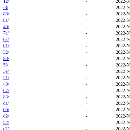
12/
-
2022-N
f3/
-
2022-N
88/
-
2022-N
8a/
-
2022-N
46/
-
2022-N
7e/
-
2022-N
6a/
-
2022-N
01/
-
2022-N
32/
-
2022-N
8d/
-
2022-N
5f/
-
2022-N
3e/
-
2022-N
21/
-
2022-N
48/
-
2022-N
67/
-
2022-N
83/
-
2022-N
da/
-
2022-N
06/
-
2022-N
d2/
-
2022-N
52/
-
2022-N
e7/
-
2022-N