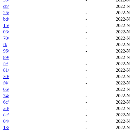
cb/
-
2022-N
25/
-
2022-N
bd/
-
2022-N
1b/
-
2022-N
03/
-
2022-N
70/
-
2022-N
ff/
-
2022-N
96/
-
2022-N
89/
-
2022-N
fe/
-
2022-N
81/
-
2022-N
30/
-
2022-N
f4/
-
2022-N
66/
-
2022-N
74/
-
2022-N
6c/
-
2022-N
2d/
-
2022-N
dc/
-
2022-N
04/
-
2022-N
13/
-
2022-N