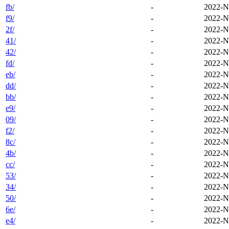
fb/
-
2022-N
f9/
-
2022-N
2f/
-
2022-N
41/
-
2022-N
42/
-
2022-N
fd/
-
2022-N
eb/
-
2022-N
dd/
-
2022-N
bb/
-
2022-N
e9/
-
2022-N
09/
-
2022-N
f2/
-
2022-N
8c/
-
2022-N
4b/
-
2022-N
cc/
-
2022-N
53/
-
2022-N
34/
-
2022-N
50/
-
2022-N
6e/
-
2022-N
e4/
-
2022-N