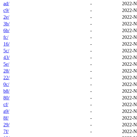
ad/
-
2022-N
c9/
-
2022-N
2e/
-
2022-N
3b/
-
2022-N
6b/
-
2022-N
fc/
-
2022-N
16/
-
2022-N
5c/
-
2022-N
43/
-
2022-N
5e/
-
2022-N
28/
-
2022-N
22/
-
2022-N
0c/
-
2022-N
b8/
-
2022-N
80/
-
2022-N
cf/
-
2022-N
a9/
-
2022-N
8f/
-
2022-N
29/
-
2022-N
7f/
-
2022-N