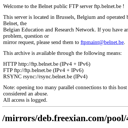
Welcome to the Belnet public FTP server ftp.belnet.be !
This server is located in Brussels, Belgium and operated 
Belnet, the
Belgian Education and Research Network. If you have a
problem, question or
mirror request, please send them to
ftpmaint@belnet.be
.
This archive is available through the following means:
HTTP http://ftp.belnet.be (IPv4 + IPv6)
FTP ftp://ftp.belnet.be (IPv4 + IPv6)
RSYNC rsync://rsync.belnet.be (IPv4)
Note: opening too many parallel connections to this host 
considered an abuse.
All access is logged.
/mirrors/deb.freexian.com/pool/