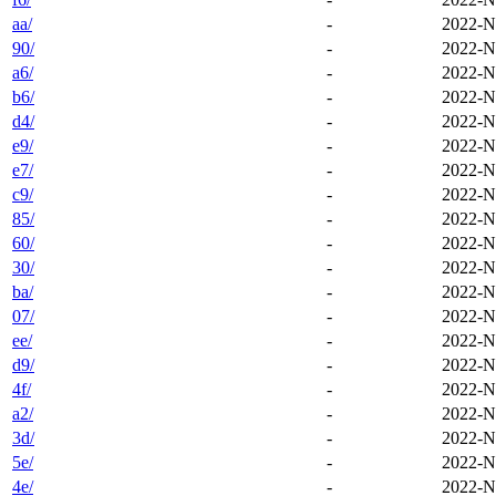
aa/
-
2022-N
90/
-
2022-N
a6/
-
2022-N
b6/
-
2022-N
d4/
-
2022-N
e9/
-
2022-N
e7/
-
2022-N
c9/
-
2022-N
85/
-
2022-N
60/
-
2022-N
30/
-
2022-N
ba/
-
2022-N
07/
-
2022-N
ee/
-
2022-N
d9/
-
2022-N
4f/
-
2022-N
a2/
-
2022-N
3d/
-
2022-N
5e/
-
2022-N
4e/
-
2022-N