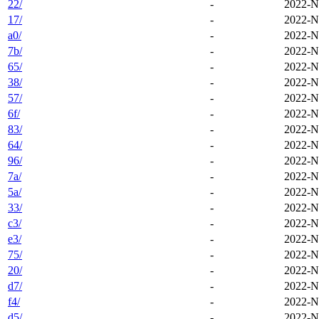
22/
-
2022-N
17/
-
2022-N
a0/
-
2022-N
7b/
-
2022-N
65/
-
2022-N
38/
-
2022-N
57/
-
2022-N
6f/
-
2022-N
83/
-
2022-N
64/
-
2022-N
96/
-
2022-N
7a/
-
2022-N
5a/
-
2022-N
33/
-
2022-N
c3/
-
2022-N
e3/
-
2022-N
75/
-
2022-N
20/
-
2022-N
d7/
-
2022-N
f4/
-
2022-N
d5/
-
2022-N