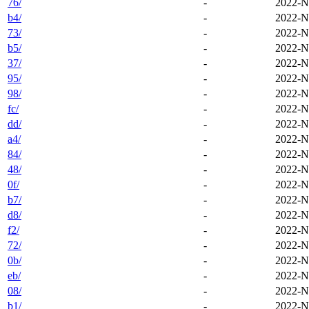
76/
-
2022-N
b4/
-
2022-N
73/
-
2022-N
b5/
-
2022-N
37/
-
2022-N
95/
-
2022-N
98/
-
2022-N
fc/
-
2022-N
dd/
-
2022-N
a4/
-
2022-N
84/
-
2022-N
48/
-
2022-N
0f/
-
2022-N
b7/
-
2022-N
d8/
-
2022-N
f2/
-
2022-N
72/
-
2022-N
0b/
-
2022-N
eb/
-
2022-N
08/
-
2022-N
b1/
-
2022-N