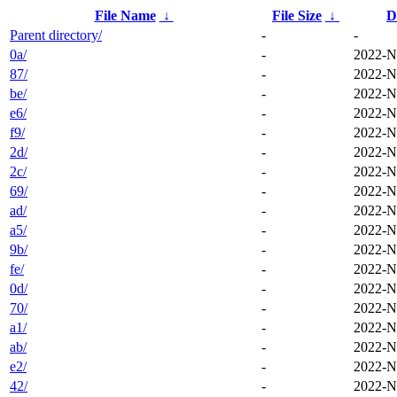
File Name
↓
File Size
↓
D
Parent directory/
-
-
0a/
-
2022-N
87/
-
2022-N
be/
-
2022-N
e6/
-
2022-N
f9/
-
2022-N
2d/
-
2022-N
2c/
-
2022-N
69/
-
2022-N
ad/
-
2022-N
a5/
-
2022-N
9b/
-
2022-N
fe/
-
2022-N
0d/
-
2022-N
70/
-
2022-N
a1/
-
2022-N
ab/
-
2022-N
e2/
-
2022-N
42/
-
2022-N