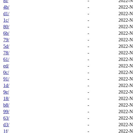
8f/
-
2022-N
4b/
-
2022-N
d1/
-
2022-N
1c/
-
2022-N
80/
-
2022-N
6b/
-
2022-N
79/
-
2022-N
5d/
-
2022-N
78/
-
2022-N
61/
-
2022-N
ed/
-
2022-N
0c/
-
2022-N
91/
-
2022-N
1d/
-
2022-N
9e/
-
2022-N
18/
-
2022-N
b8/
-
2022-N
99/
-
2022-N
63/
-
2022-N
d3/
-
2022-N
1f/
-
2022-N