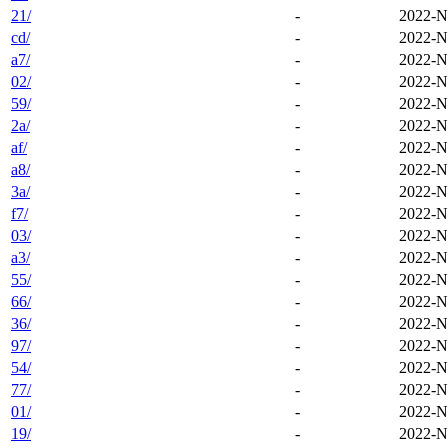
21/
-
2022-N
cd/
-
2022-N
a7/
-
2022-N
02/
-
2022-N
59/
-
2022-N
2a/
-
2022-N
af/
-
2022-N
a8/
-
2022-N
3a/
-
2022-N
f7/
-
2022-N
03/
-
2022-N
a3/
-
2022-N
55/
-
2022-N
66/
-
2022-N
36/
-
2022-N
97/
-
2022-N
54/
-
2022-N
77/
-
2022-N
01/
-
2022-N
19/
-
2022-N