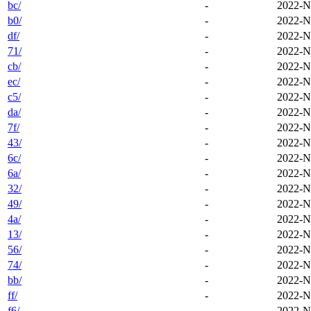
bc/
-
2022-N
b0/
-
2022-N
df/
-
2022-N
71/
-
2022-N
cb/
-
2022-N
ec/
-
2022-N
c5/
-
2022-N
da/
-
2022-N
7f/
-
2022-N
43/
-
2022-N
6c/
-
2022-N
6a/
-
2022-N
32/
-
2022-N
49/
-
2022-N
4a/
-
2022-N
13/
-
2022-N
56/
-
2022-N
74/
-
2022-N
bb/
-
2022-N
ff/
-
2022-N
f6/
-
2022-N