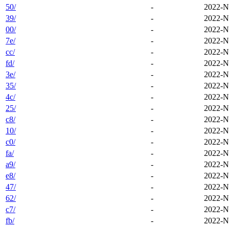
50/
-
2022-N
39/
-
2022-N
00/
-
2022-N
7e/
-
2022-N
cc/
-
2022-N
fd/
-
2022-N
3e/
-
2022-N
35/
-
2022-N
4c/
-
2022-N
25/
-
2022-N
c8/
-
2022-N
10/
-
2022-N
c0/
-
2022-N
fa/
-
2022-N
a9/
-
2022-N
e8/
-
2022-N
47/
-
2022-N
62/
-
2022-N
c7/
-
2022-N
fb/
-
2022-N