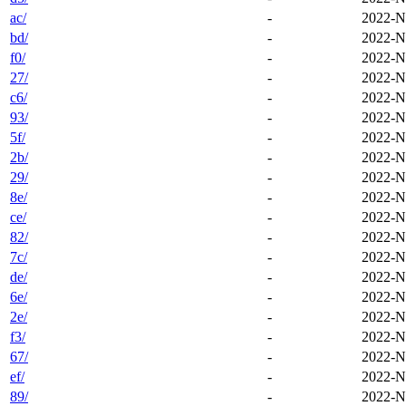
ac/
-
2022-N
bd/
-
2022-N
f0/
-
2022-N
27/
-
2022-N
c6/
-
2022-N
93/
-
2022-N
5f/
-
2022-N
2b/
-
2022-N
29/
-
2022-N
8e/
-
2022-N
ce/
-
2022-N
82/
-
2022-N
7c/
-
2022-N
de/
-
2022-N
6e/
-
2022-N
2e/
-
2022-N
f3/
-
2022-N
67/
-
2022-N
ef/
-
2022-N
89/
-
2022-N