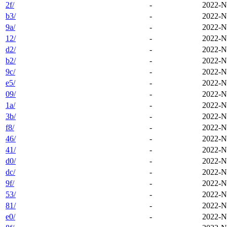
2f/
-
2022-N
b3/
-
2022-N
9a/
-
2022-N
12/
-
2022-N
d2/
-
2022-N
b2/
-
2022-N
9c/
-
2022-N
e5/
-
2022-N
09/
-
2022-N
1a/
-
2022-N
3b/
-
2022-N
f8/
-
2022-N
46/
-
2022-N
41/
-
2022-N
d0/
-
2022-N
dc/
-
2022-N
9f/
-
2022-N
53/
-
2022-N
81/
-
2022-N
e0/
-
2022-N