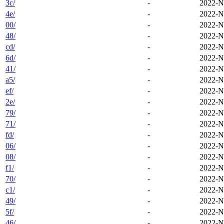
3c/
-
2022-N
4e/
-
2022-N
00/
-
2022-N
48/
-
2022-N
cd/
-
2022-N
6d/
-
2022-N
41/
-
2022-N
a5/
-
2022-N
ef/
-
2022-N
2e/
-
2022-N
79/
-
2022-N
71/
-
2022-N
fd/
-
2022-N
06/
-
2022-N
08/
-
2022-N
f1/
-
2022-N
70/
-
2022-N
c1/
-
2022-N
49/
-
2022-N
5f/
-
2022-N
46/
-
2022-N