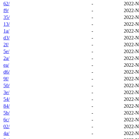
62/
-
2022-N
f9/
-
2022-N
35/
-
2022-N
13/
-
2022-N
1a/
-
2022-N
d3/
-
2022-N
2f/
-
2022-N
5e/
-
2022-N
2a/
-
2022-N
ea/
-
2022-N
d6/
-
2022-N
9f/
-
2022-N
50/
-
2022-N
3e/
-
2022-N
54/
-
2022-N
84/
-
2022-N
5b/
-
2022-N
6c/
-
2022-N
02/
-
2022-N
4a/
-
2022-N