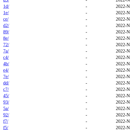
1d/
-
2022-N
1e/
-
2022-N
ce/
-
2022-N
d2/
-
2022-N
89/
-
2022-N
8e/
-
2022-N
72/
-
2022-N
7a/
-
2022-N
c4/
-
2022-N
4b/
-
2022-N
e4/
-
2022-N
7e/
-
2022-N
dd/
-
2022-N
c7/
-
2022-N
45/
-
2022-N
93/
-
2022-N
5a/
-
2022-N
92/
-
2022-N
f7/
-
2022-N
f5/
-
2022-N