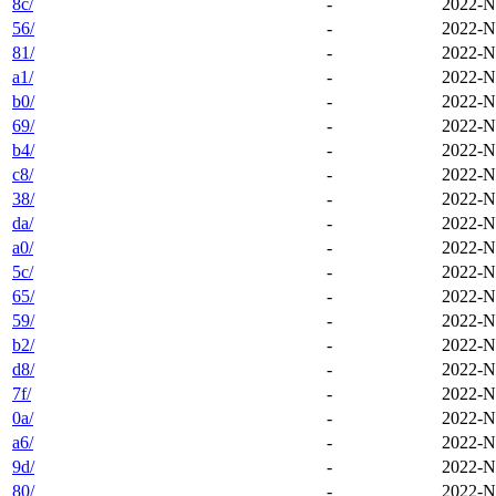
8c/
-
2022-N
56/
-
2022-N
81/
-
2022-N
a1/
-
2022-N
b0/
-
2022-N
69/
-
2022-N
b4/
-
2022-N
c8/
-
2022-N
38/
-
2022-N
da/
-
2022-N
a0/
-
2022-N
5c/
-
2022-N
65/
-
2022-N
59/
-
2022-N
b2/
-
2022-N
d8/
-
2022-N
7f/
-
2022-N
0a/
-
2022-N
a6/
-
2022-N
9d/
-
2022-N
80/
-
2022-N