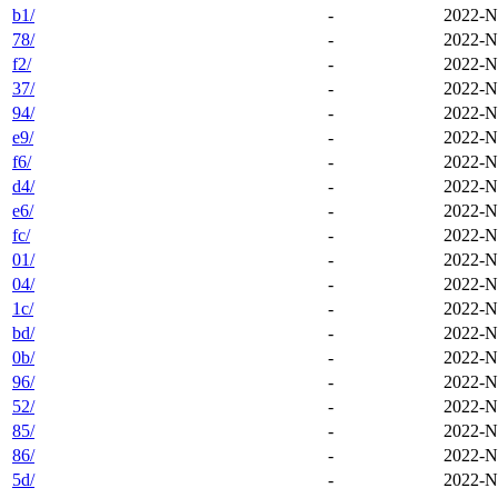
b1/
-
2022-N
78/
-
2022-N
f2/
-
2022-N
37/
-
2022-N
94/
-
2022-N
e9/
-
2022-N
f6/
-
2022-N
d4/
-
2022-N
e6/
-
2022-N
fc/
-
2022-N
01/
-
2022-N
04/
-
2022-N
1c/
-
2022-N
bd/
-
2022-N
0b/
-
2022-N
96/
-
2022-N
52/
-
2022-N
85/
-
2022-N
86/
-
2022-N
5d/
-
2022-N