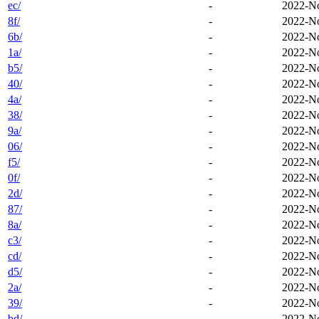
ec/
-
2022-No
8f/
-
2022-No
6b/
-
2022-No
1a/
-
2022-No
b5/
-
2022-No
40/
-
2022-No
4a/
-
2022-No
38/
-
2022-No
9a/
-
2022-No
06/
-
2022-No
f5/
-
2022-No
0f/
-
2022-No
2d/
-
2022-No
87/
-
2022-No
8a/
-
2022-No
c3/
-
2022-No
cd/
-
2022-No
d5/
-
2022-No
2a/
-
2022-No
39/
-
2022-No
bd/
-
2022-No