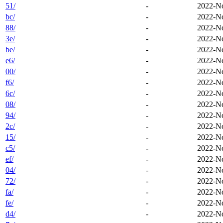
51/
-
2022-No
bc/
-
2022-No
88/
-
2022-No
3e/
-
2022-No
be/
-
2022-No
e6/
-
2022-No
00/
-
2022-No
f6/
-
2022-No
6c/
-
2022-No
08/
-
2022-No
94/
-
2022-No
2c/
-
2022-No
15/
-
2022-No
c5/
-
2022-No
ef/
-
2022-No
04/
-
2022-No
72/
-
2022-No
fa/
-
2022-No
fe/
-
2022-No
d4/
-
2022-No