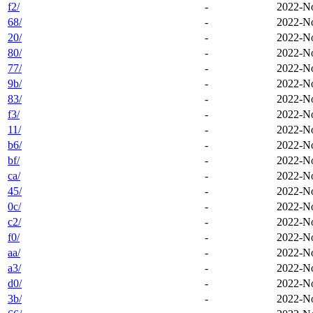
f2/
-
2022-No
68/
-
2022-No
20/
-
2022-No
80/
-
2022-No
77/
-
2022-No
9b/
-
2022-No
83/
-
2022-No
f3/
-
2022-No
11/
-
2022-No
b6/
-
2022-No
bf/
-
2022-No
ca/
-
2022-No
45/
-
2022-No
0c/
-
2022-No
c2/
-
2022-No
f0/
-
2022-No
aa/
-
2022-No
a3/
-
2022-No
d0/
-
2022-No
3b/
-
2022-No