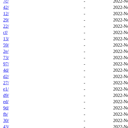
7c/
-
2022-No
42/
-
2022-No
12/
-
2022-No
29/
-
2022-No
22/
-
2022-No
cf/
-
2022-No
13/
-
2022-No
59/
-
2022-No
2e/
-
2022-No
73/
-
2022-No
97/
-
2022-No
4d/
-
2022-No
d2/
-
2022-No
27/
-
2022-No
e1/
-
2022-No
d9/
-
2022-No
ed/
-
2022-No
9d/
-
2022-No
fb/
-
2022-No
30/
-
2022-No
43/
-
2022-No