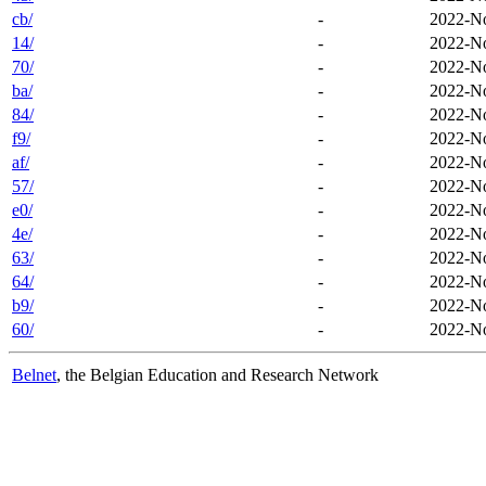
cb/
-
2022-No
14/
-
2022-No
70/
-
2022-No
ba/
-
2022-No
84/
-
2022-No
f9/
-
2022-No
af/
-
2022-No
57/
-
2022-No
e0/
-
2022-No
4e/
-
2022-No
63/
-
2022-No
64/
-
2022-No
b9/
-
2022-No
60/
-
2022-No
Belnet
, the Belgian Education and Research Network