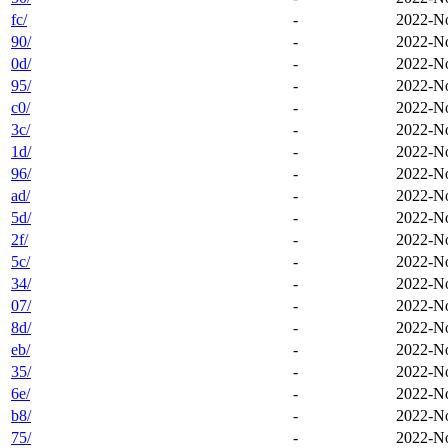
fc/
-
2022-No
90/
-
2022-No
0d/
-
2022-No
95/
-
2022-No
c0/
-
2022-No
3c/
-
2022-No
1d/
-
2022-No
96/
-
2022-No
ad/
-
2022-No
5d/
-
2022-No
2f/
-
2022-No
5c/
-
2022-No
34/
-
2022-No
07/
-
2022-No
8d/
-
2022-No
eb/
-
2022-No
35/
-
2022-No
6e/
-
2022-No
b8/
-
2022-No
75/
-
2022-No