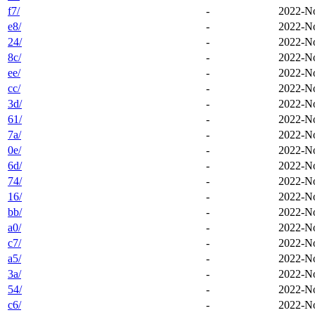
f7/
-
2022-No
e8/
-
2022-No
24/
-
2022-No
8c/
-
2022-No
ee/
-
2022-No
cc/
-
2022-No
3d/
-
2022-No
61/
-
2022-No
7a/
-
2022-No
0e/
-
2022-No
6d/
-
2022-No
74/
-
2022-No
16/
-
2022-No
bb/
-
2022-No
a0/
-
2022-No
c7/
-
2022-No
a5/
-
2022-No
3a/
-
2022-No
54/
-
2022-No
c6/
-
2022-No