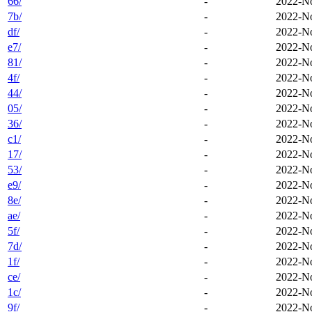
66/
-
2022-No
7b/
-
2022-No
df/
-
2022-No
e7/
-
2022-No
81/
-
2022-No
4f/
-
2022-No
44/
-
2022-No
05/
-
2022-No
36/
-
2022-No
c1/
-
2022-No
17/
-
2022-No
53/
-
2022-No
e9/
-
2022-No
8e/
-
2022-No
ae/
-
2022-No
5f/
-
2022-No
7d/
-
2022-No
1f/
-
2022-No
ce/
-
2022-No
1c/
-
2022-No
9f/
-
2022-No