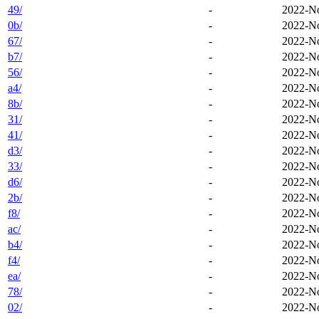
49/
-
2022-No
0b/
-
2022-No
67/
-
2022-No
b7/
-
2022-No
56/
-
2022-No
a4/
-
2022-No
8b/
-
2022-No
31/
-
2022-No
41/
-
2022-No
d3/
-
2022-No
33/
-
2022-No
d6/
-
2022-No
2b/
-
2022-No
f8/
-
2022-No
ac/
-
2022-No
b4/
-
2022-No
f4/
-
2022-No
ea/
-
2022-No
78/
-
2022-No
02/
-
2022-No