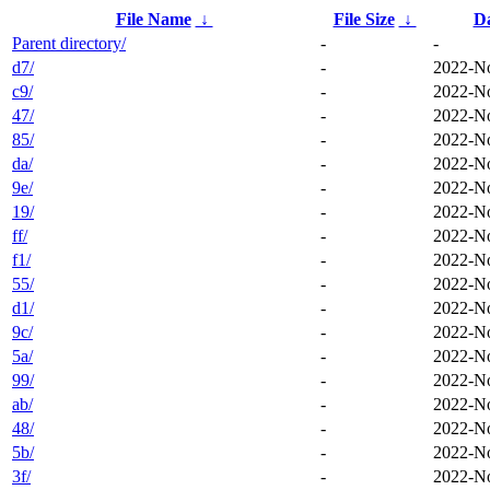
File Name
↓
File Size
↓
D
Parent directory/
-
-
d7/
-
2022-No
c9/
-
2022-No
47/
-
2022-No
85/
-
2022-No
da/
-
2022-No
9e/
-
2022-No
19/
-
2022-No
ff/
-
2022-No
f1/
-
2022-No
55/
-
2022-No
d1/
-
2022-No
9c/
-
2022-No
5a/
-
2022-No
99/
-
2022-No
ab/
-
2022-No
48/
-
2022-No
5b/
-
2022-No
3f/
-
2022-No