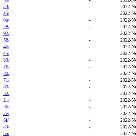
a9/
-
2022-No
a6/
-
2022-No
0a/
-
2022-No
28/
-
2022-No
92/
-
2022-No
58/
-
2022-No
4b/
-
2022-No
e5/
-
2022-No
b3/
-
2022-No
76/
-
2022-No
dd/
-
2022-No
71/
-
2022-No
89/
-
2022-No
b2/
-
2022-No
21/
-
2022-No
db/
-
2022-No
7e/
-
2022-No
6f/
-
2022-No
a8/
-
2022-No
6a/
-
2022-No