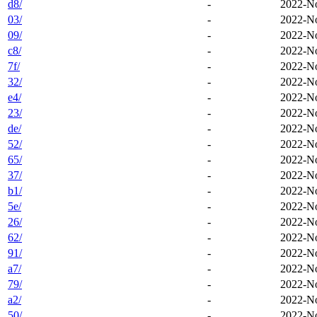
d8/
-
2022-No
03/
-
2022-No
09/
-
2022-No
c8/
-
2022-No
7f/
-
2022-No
32/
-
2022-No
e4/
-
2022-No
23/
-
2022-No
de/
-
2022-No
52/
-
2022-No
65/
-
2022-No
37/
-
2022-No
b1/
-
2022-No
5e/
-
2022-No
26/
-
2022-No
62/
-
2022-No
91/
-
2022-No
a7/
-
2022-No
79/
-
2022-No
a2/
-
2022-No
50/
-
2022-No