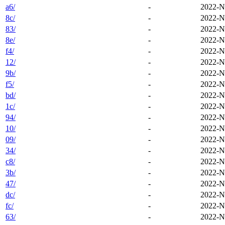
a6/
-
2022-N
8c/
-
2022-N
83/
-
2022-N
8e/
-
2022-N
f4/
-
2022-N
12/
-
2022-N
9b/
-
2022-N
f5/
-
2022-N
bd/
-
2022-N
1c/
-
2022-N
94/
-
2022-N
10/
-
2022-N
09/
-
2022-N
34/
-
2022-N
c8/
-
2022-N
3b/
-
2022-N
47/
-
2022-N
dc/
-
2022-N
fc/
-
2022-N
63/
-
2022-N