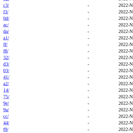
c3/
-
2022-N
f3/
-
2022-N
0d/
-
2022-N
ac/
-
2022-N
da/
-
2022-N
a1/
-
2022-N
ff/
-
2022-N
f8/
-
2022-N
32/
-
2022-N
d3/
-
2022-N
03/
-
2022-N
41/
-
2022-N
a2/
-
2022-N
14/
-
2022-N
75/
-
2022-N
9e/
-
2022-N
9a/
-
2022-N
cc/
-
2022-N
44/
-
2022-N
f9/
-
2022-N