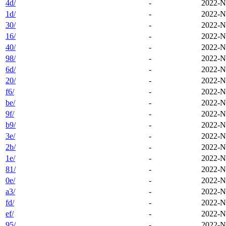
4d/
-
2022-N
1d/
-
2022-N
30/
-
2022-N
16/
-
2022-N
40/
-
2022-N
98/
-
2022-N
6d/
-
2022-N
20/
-
2022-N
f6/
-
2022-N
be/
-
2022-N
9f/
-
2022-N
b9/
-
2022-N
3e/
-
2022-N
2b/
-
2022-N
1e/
-
2022-N
81/
-
2022-N
0e/
-
2022-N
a3/
-
2022-N
fd/
-
2022-N
ef/
-
2022-N
95/
-
2022-N