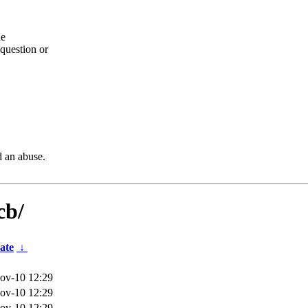
he
question or
d an abuse.
cb/
ate
↓
ov-10 12:29
ov-10 12:29
ov-10 12:29