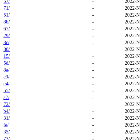
57/
-
2022-N
71/
-
2022-N
51/
-
2022-N
8b/
-
2022-N
67/
-
2022-N
29/
-
2022-N
3c/
-
2022-N
80/
-
2022-N
15/
-
2022-N
5d/
-
2022-N
8a/
-
2022-N
c9/
-
2022-N
e4/
-
2022-N
55/
-
2022-N
a7/
-
2022-N
72/
-
2022-N
b4/
-
2022-N
31/
-
2022-N
fa/
-
2022-N
35/
-
2022-N
73/
-
2022-N