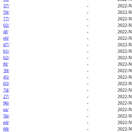
37/
-
2022-N
59/
-
2022-N
77/
-
2022-N
02/
-
2022-N
df/
-
2022-N
e0/
-
2022-N
d7/
-
2022-N
b1/
-
2022-N
62/
-
2022-N
8f/
-
2022-N
39/
-
2022-N
45/
-
2022-N
65/
-
2022-N
7d/
-
2022-N
27/
-
2022-N
96/
-
2022-N
ea/
-
2022-N
5b/
-
2022-N
ed/
-
2022-N
68/
-
2022-N