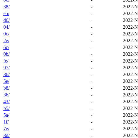
38/
-
2022-N
e5/
-
2022-N
d6/
-
2022-N
04/
-
2022-N
0c/
-
2022-N
2e/
-
2022-N
6c/
-
2022-N
0b/
-
2022-N
fe/
-
2022-N
97/
-
2022-N
86/
-
2022-N
5e/
-
2022-N
b8/
-
2022-N
36/
-
2022-N
43/
-
2022-N
b5/
-
2022-N
5a/
-
2022-N
1f/
-
2022-N
7e/
-
2022-N
8d/
-
2022-N