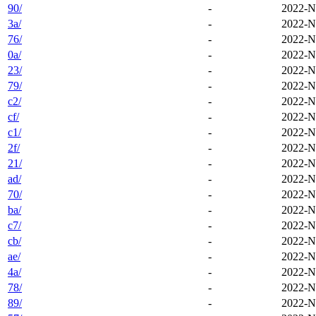
90/
-
2022-N
3a/
-
2022-N
76/
-
2022-N
0a/
-
2022-N
23/
-
2022-N
79/
-
2022-N
c2/
-
2022-N
cf/
-
2022-N
c1/
-
2022-N
2f/
-
2022-N
21/
-
2022-N
ad/
-
2022-N
70/
-
2022-N
ba/
-
2022-N
c7/
-
2022-N
cb/
-
2022-N
ae/
-
2022-N
4a/
-
2022-N
78/
-
2022-N
89/
-
2022-N